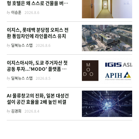
형 호텔은 왜 스스로 건물을 버리
고 '이름'만 팔기 시작했을까
by
이승훈
2026.8.6
이지스, 롯데백 분당점 오피스 전
환 통임차인에 라인플러스 유치
by
딜북뉴스 스탭
2026.8.6
이지스아시아, 도쿄 주거자산 첫
공동 투자...'MODO' 플랫폼 가
동
by
딜북뉴스 스탭
2026.8.5
AI 물류창고의 진화, 일본 대성건
설이 공간 효율을 2배 높인 비결
by
김경희
2026.8.4