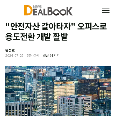
"안전자산 갈아타자" 오피스로
용도전환 개발 활발
원정호
2024-07-25
-
5분 걸림
-
댓글 남기기