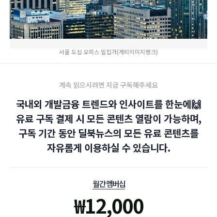
서울 도심 오피스 밀집가(게티이미지뱅크)
계속 읽으시려면 지금 구독해주세요
국내외 개발금융 트렌드와 인사이트를 한눈에🙌
유료 구독 결제 시 모든 콘텐츠 열람이 가능하며,
구독 기간 동안 딜북뉴스의 모든 유료 콘텐츠를
자유롭게 이용하실 수 있습니다.
월간 멤버십
₩
12,000