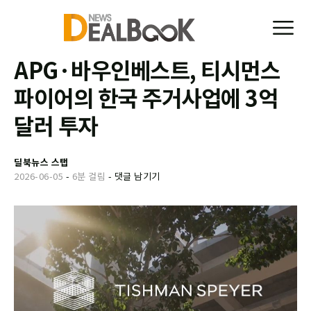
APG·바우인베스트, 티시먼스
파이어의 한국 주거사업에 3억
달러 투자
딜북뉴스 스탭
2026-06-05
-
6분 걸림
-
댓글 남기기