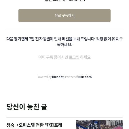
유료 구독하기
다음 정기결제 7일 전 자동결제 안내 메일을 보내드립니다. 걱정 없이 유료 구
독하세요.
이미 구독 중이시면
로그인
하세요
Powered by
Bluedot
, Partner of
BluedotAI
당신이 놓친 글
생숙→오피스텔 전환 '한화포레