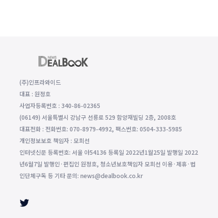
(주)인프라와이드
대표 : 원정호
사업자등록번호 : 340-86-02365
(06149) 서울특별시 강남구 선릉로 529 함양재빌딩 2층, 2008호
대표전화 : 전화번호: 070-8979-4992, 팩스번호: 0504-333-5985
개인정보보호 책임자 : 모희선
인터넷신문 등록번호: 서울 아54136 등록일 2022년1월25일 발행일 2022
년6월7일 발행인·편집인 원정호, 청소년보호책임자 모희선 이용·제휴·법
인단체구독 등 기타 문의: news@dealbook.co.kr