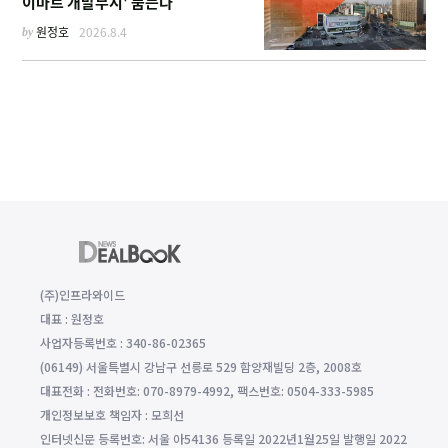
이마트 개발부지' 품는다
by
원정호
2026.8.4
(주)인프라와이드
대표 : 원정호
사업자등록번호 : 340-86-02365
(06149) 서울특별시 강남구 선릉로 529 함양재빌딩 2층, 2008호
대표전화 : 전화번호: 070-8979-4992, 팩스번호: 0504-333-5985
개인정보보호 책임자 : 모희선
인터넷신문 등록번호: 서울 아54136 등록일 2022년1월25일 발행일 2022