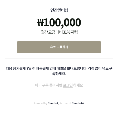
연간 멤버십
₩
100,000
월간 요금 대비 31% 저렴
유료 구독하기
다음 정기결제 7일 전 자동결제 안내 메일을 보내드립니다. 걱정 없이 유료 구
독하세요.
이미 구독 중이시면
로그인
하세요
Powered by
Bluedot
, Partner of
BluedotAI