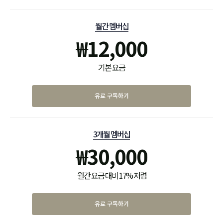
월간 멤버십
₩
12,000
기본 요금
유료 구독하기
3개월 멤버십
₩
30,000
월간 요금 대비 17% 저렴
유료 구독하기