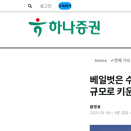
로그인
구독하기
Home
✔︎전체 기사
베일벗은 수
규모로 키
원정호
2025-01-06
-
4분 걸림