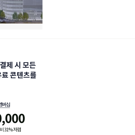
결제 시 모든
유료 콘텐츠를
멤버십
0,000
비 31% 저렴