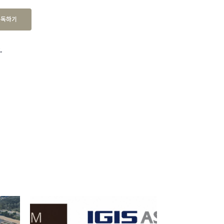
구독하기
.