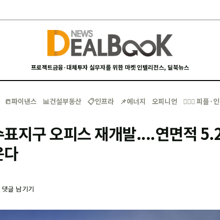
프로젝트금융·대체투자 실무자를 위한 마켓 인텔리전스, 딜북뉴스
📒파이낸스
📊건설부동산
📋인프라
📌에너지
오피니언
🙋🏻‍♂️ 피플
표지구 오피스 재개발....연면적 5.
운다
-
댓글 남기기