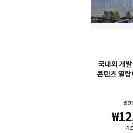
국내외 개발
콘텐츠 열람
월간
₩
12
기본