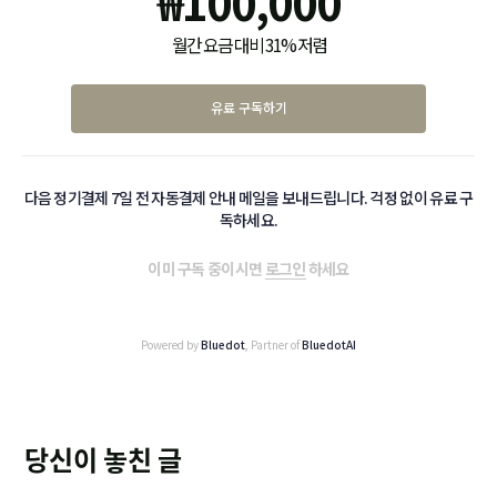
₩
100,000
월간 요금 대비 31% 저렴
유료 구독하기
다음 정기결제 7일 전 자동결제 안내 메일을 보내드립니다. 걱정 없이 유료 구
독하세요.
이미 구독 중이시면
로그인
하세요
Powered by
Bluedot
, Partner of
BluedotAI
당신이 놓친 글