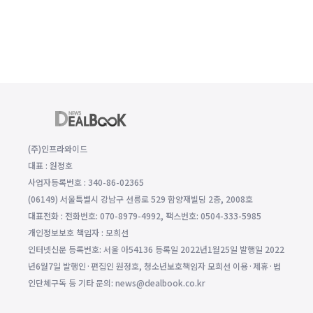
(주)인프라와이드
대표 : 원정호
사업자등록번호 : 340-86-02365
(06149) 서울특별시 강남구 선릉로 529 함양재빌딩 2층, 2008호
대표전화 : 전화번호: 070-8979-4992, 팩스번호: 0504-333-5985
개인정보보호 책임자 : 모희선
인터넷신문 등록번호: 서울 아54136 등록일 2022년1월25일 발행일 2022
년6월7일 발행인·편집인 원정호, 청소년보호책임자 모희선 이용·제휴·법
인단체구독 등 기타 문의: news@dealbook.co.kr