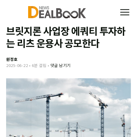
브릿지론 사업장 에쿼티 투자하
는 리츠 운용사 공모한다
원정호
2025-06-22
-
6분 걸림
-
댓글 남기기