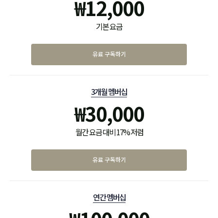
₩
12,000
기본 요금
유료 구독하기
3개월 멤버십
₩
30,000
월간 요금 대비 17% 저렴
유료 구독하기
연간 멤버십