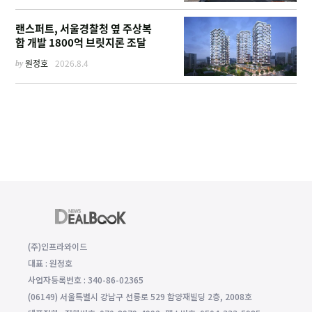
랜스퍼트, 서울경찰청 옆 주상복
합 개발 1800억 브릿지론 조달
by
원정호
2026.8.4
(주)인프라와이드
대표 : 원정호
사업자등록번호 : 340-86-02365
(06149) 서울특별시 강남구 선릉로 529 함양재빌딩 2층, 2008호