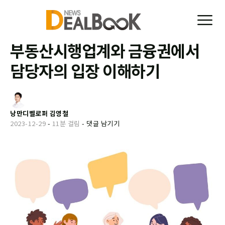
부동산시행업계와 금융권에서
담당자의 입장 이해하기
낭만디벨로퍼 김영철
2023-12-29
-
11분 걸림
-
댓글 남기기