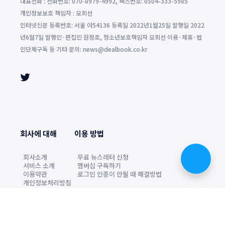
대표전화 : 전화번호: 070-8979-4992, 팩스번호: 0504-333-5985
개인정보보호 책임자 : 모희선
인터넷신문 등록번호: 서울 아54136 등록일 2022년1월25일 발행일 2022
년6월7일 발행인·편집인 원정호, 청소년보호책임자 모희선 이용·제휴·법
인단체구독 등 기타 문의: news@dealbook.co.kr
회사에 대해
이용 방법
회사소개
무료 뉴스레터 신청
서비스 소개
멤버십 구독하기
이용약관
로그인 인증이 안될 때 해결방법
개인정보처리방침