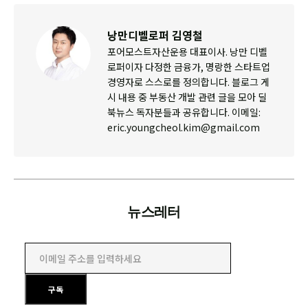
낭만디벨로퍼 김영철
포어모스트자산운용 대표이사. 낭만 디벨
로퍼이자 다정한 금융가, 명랑한 스타트업
경영자로 스스로를 정의합니다. 블로그 게
시 내용 중 부동산 개발 관련 글을 모아 딜
북뉴스 독자분들과 공유합니다. 이메일:
eric.youngcheol.kim@gmail.com
뉴스레터
이메일 주소를 입력하세요
구독