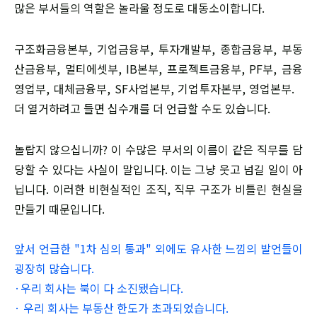
많은 부서들의 역할은 놀라울 정도로 대동소이합니다.
​구조화금융본부, 기업금융부, 투자개발부, 종합금융부, 부동
산금융부, 멀티에셋부, IB본부, 프로젝트금융부, PF부, 금융
영업부, 대체금융부, SF사업본부, 기업투자본부, 영업본부. ​
더 열거하려고 들면 십수개를 더 언급할 수도 있습니다.
​놀랍지 않으십니까? 이 수많은 부서의 이름이 같은 직무를 담
당할 수 있다는 사실이 말입니다. 이는 그냥 웃고 넘길 일이 아
닙니다. 이러한 비현실적인 조직, 직무 구조가 비틀린 현실을
만들기 때문입니다.
앞서 언급한 "1차 심의 통과" 외에도 유사한 느낌의 발언들이
굉장히 많습니다.
​·우리 회사는 북이 다 소진됐습니다.
· 우리 회사는 부동산 한도가 초과되었습니다.