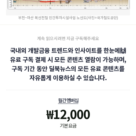
부전~마산 복선전철 민간투자시설사업 노선도(사진=국가철도공단)
계속 읽으시려면 지금 구독해주세요
국내외 개발금융 트렌드와 인사이트를 한눈에🙌
유료 구독 결제 시 모든 콘텐츠 열람이 가능하며,
구독 기간 동안 딜북뉴스의 모든 유료 콘텐츠를
자유롭게 이용하실 수 있습니다.
월간 멤버십
₩
12,000
기본 요금