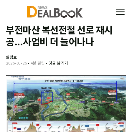
부전마산 복선전철 선로 재시
공...사업비 더 늘어나나
원정호
2026-05-26
-
4분 걸림
-
댓글 남기기