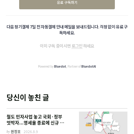
유료 구독하기
다음 정기결제 7일 전 자동결제 안내 메일을 보내드립니다. 걱정 없이 유료 구
독하세요.
이미 구독 중이시면
로그인
하세요
Powered by
Bluedot
, Partner of
BluedotAI
당신이 놓친 글
철도 민자사업 놓고 국회·정부
엇박자...영세율 종료에 신규 사
업 '비상'
by
원정호
2026.8.9