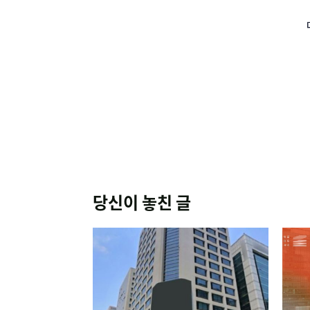
당신이 놓친 글