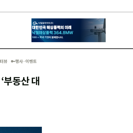
·인터뷰
🔑행사·이벤트
 ‘부동산 대