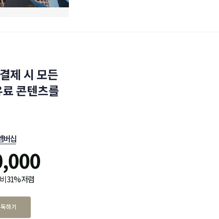
결제 시 모든
유료 콘텐츠를
멤버십
0,000
비 31% 저렴
구독하기