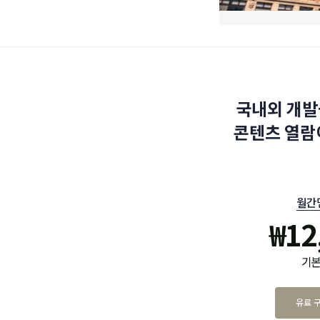
국내외 개발
콘텐츠 열람
월간
₩
12
기본
유료 