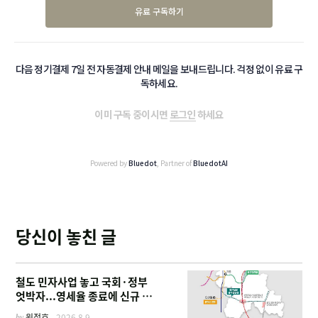
유료 구독하기
다음 정기결제 7일 전 자동결제 안내 메일을 보내드립니다. 걱정 없이 유료 구
독하세요.
이미 구독 중이시면
로그인
하세요
Powered by
Bluedot
, Partner of
BluedotAI
당신이 놓친 글
철도 민자사업 놓고 국회·정부
엇박자...영세율 종료에 신규 사
업 '비상'
by
원정호
2026.8.9