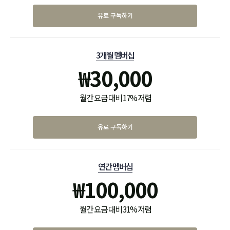
유료 구독하기
3개월 멤버십
₩
30,000
월간 요금 대비 17% 저렴
유료 구독하기
연간 멤버십
₩
100,000
월간 요금 대비 31% 저렴