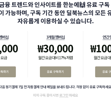
금융 트렌드와 인사이트를 한눈에🙌 유료 구독 
이 가능하며, 구독 기간 동안 딜북뉴스의 모든 
자유롭게 이용하실 수 있습니다.
 멤버십
3개월 멤버십
연간 
,000
₩
30,000
₩
10
 요금
월간 요금 대비 17% 저렴
월간 요금 대
구독하기
유료 구독하기
유료 
다음 정기결제 7일 전 자동결제 안내 메일을 보내드립니다. 걱정 없이 유료 구독하세요
이미 구독 중이시면
로그인
하세요