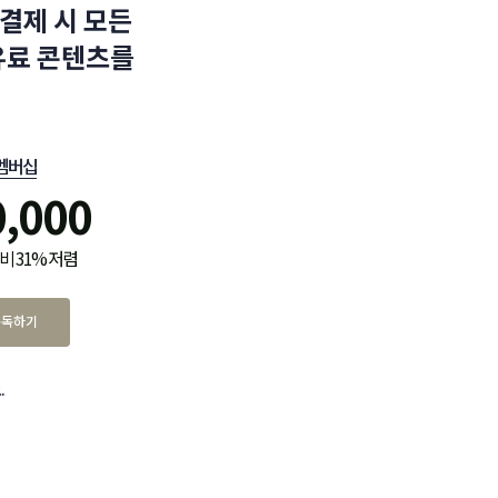
결제 시 모든
유료 콘텐츠를
멤버십
0,000
비 31% 저렴
구독하기
.