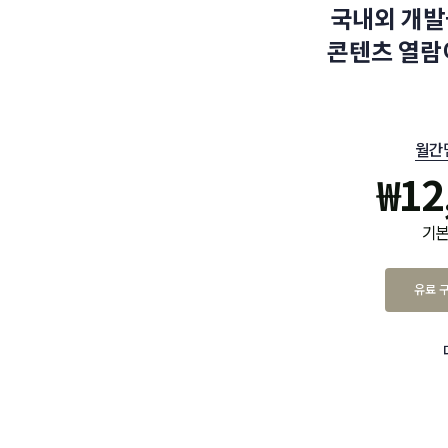
국내외 개발
콘텐츠 열람
월간
₩
12
기본
유료 