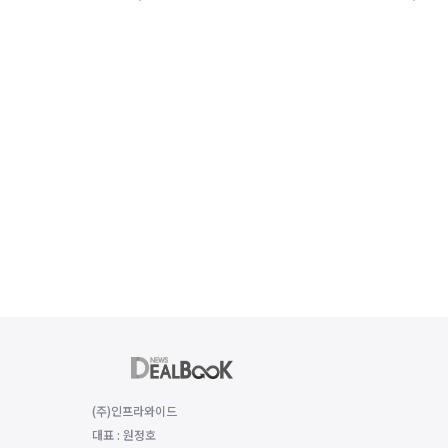
(주)인프라와이드
대표 : 원정호