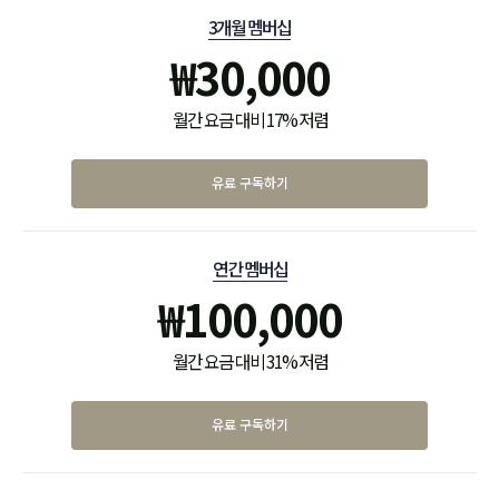
3개월 멤버십
₩
30,000
월간 요금 대비 17% 저렴
유료 구독하기
연간 멤버십
₩
100,000
월간 요금 대비 31% 저렴
유료 구독하기