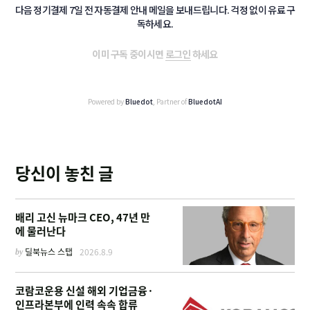
다음 정기결제 7일 전 자동결제 안내 메일을 보내드립니다. 걱정 없이 유료 구
독하세요.
이미 구독 중이시면
로그인
하세요
Powered by
Bluedot
, Partner of
BluedotAI
당신이 놓친 글
배리 고신 뉴마크 CEO, 47년 만
에 물러난다
by
딜북뉴스 스탭
2026.8.9
코람코운용 신설 해외 기업금융·
인프라본부에 인력 속속 합류