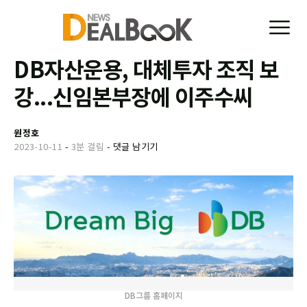
DB자산운용, 대체투자 조직 보
강...신임본부장에 이주수씨
원정호
2023-10-11
-
3분 걸림
-
댓글 남기기
DB그룹 홈페이지