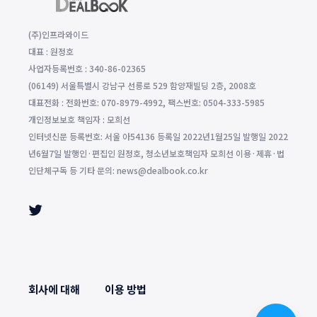
(주)인프라와이드
대표 : 원정호
사업자등록번호 : 340-86-02365
(06149) 서울특별시 강남구 선릉로 529 함양재빌딩 2층, 2008호
대표전화 : 전화번호: 070-8979-4992, 팩스번호: 0504-333-5985
개인정보보호 책임자 : 모희선
인터넷신문 등록번호: 서울 아54136 등록일 2022년1월25일 발행일 2022
년6월7일 발행인·편집인 원정호, 청소년보호책임자 모희선 이용·제휴·법
인단체구독 등 기타 문의: news@dealbook.co.kr
회사에 대해
이용 방법