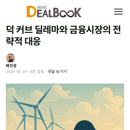
덕 커브 딜레마와 금융시장의 전
략적 대응
배인성
2025-05-29
-
8분 걸림
-
댓글 남기기