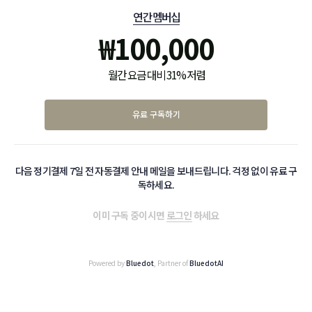
연간 멤버십
₩
100,000
월간 요금 대비 31% 저렴
유료 구독하기
다음 정기결제 7일 전 자동결제 안내 메일을 보내드립니다. 걱정 없이 유료 구
독하세요.
이미 구독 중이시면
로그인
하세요
Powered by
Bluedot
, Partner of
BluedotAI