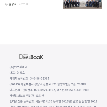
싱 주선
by
원정호
2026.8.5
(주)인프라와이드
대표 : 원정호
사업자등록번호 : 340-86-02365
(06149) 서울특별시 강남구 선릉로 529 함양재빌딩 2층, 2008호
대표전화 : 전화번호: 070-8979-4992, 팩스번호: 0504-333-5985
개인정보보호 책임자 : 모희선
인터넷신문 등록번호: 서울 아54136 등록일 2022년1월25일 발행일 2022
년6월7일 발행인·편집인 원정호, 청소년보호책임자 모희선 이용·제휴·법