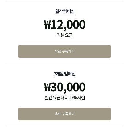
월간 멤버십
₩
12,000
기본 요금
유료 구독하기
3개월 멤버십
₩
30,000
월간 요금 대비 17% 저렴
유료 구독하기