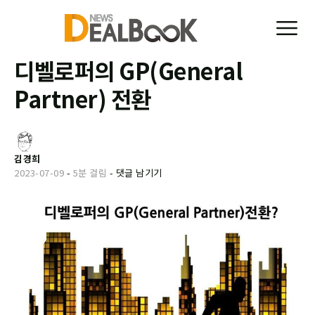
디벨로퍼의 GP(General
Partner) 전환
김경희
2023-07-09
-
5분 걸림
-
댓글 남기기