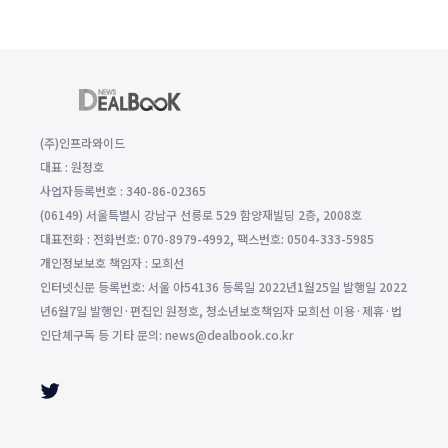
(주)인프라와이드
대표 : 원정호
사업자등록번호 : 340-86-02365
(06149) 서울특별시 강남구 선릉로 529 함양재빌딩 2층, 2008호
대표전화 : 전화번호: 070-8979-4992, 팩스번호: 0504-333-5985
개인정보보호 책임자 : 모희선
인터넷신문 등록번호: 서울 아54136 등록일 2022년1월25일 발행일 2022
년6월7일 발행인·편집인 원정호, 청소년보호책임자 모희선 이용·제휴·법
인단체구독 등 기타 문의: news@dealbook.co.kr