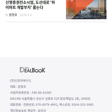
신영증권컨소시엄, 도산대로 '하
이마트 개발부지' 품는다
by
원정호
2026.8.4
(주)인프라와이드
대표 : 원정호
사업자등록번호 : 340-86-02365
(06149) 서울특별시 강남구 선릉로 529 함양재빌딩 2층, 2008호
대표전화 : 전화번호: 070-8979-4992, 팩스번호: 0504-333-5985
개인정보보호 책임자 : 모희선