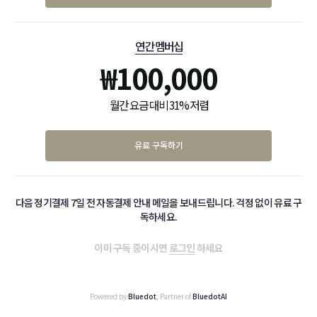
연간 멤버십
₩
100,000
월간 요금 대비 31% 저렴
유료 구독하기
다음 정기결제 7일 전 자동결제 안내 메일을 보내드립니다. 걱정 없이 유료 구
독하세요.
이미 구독 중이시면
로그인
하세요
Powered by
Bluedot
, Partner of
BluedotAI