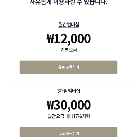
자유롭게 이용하실 수 있습니다.
월간 멤버십
₩
12,000
기본 요금
유료 구독하기
3개월 멤버십
₩
30,000
월간 요금 대비 17% 저렴
유료 구독하기