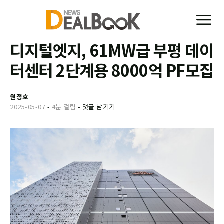
디지털엣지, 61MW급 부평 데이
터센터 2단계용 8000억 PF모집
원정호
2025-05-07
-
4분 걸림
-
댓글 남기기