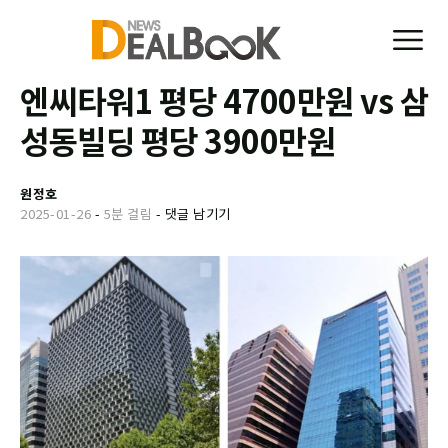
엔씨타워1 평당 4700만원 vs 삼
성동빌딩 평당 3900만원
원정호
2025-01-26
-
5분 걸림
-
댓글 남기기