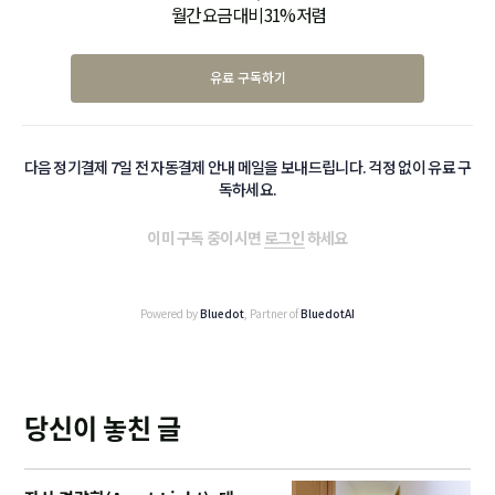
월간 요금 대비 31% 저렴
유료 구독하기
다음 정기결제 7일 전 자동결제 안내 메일을 보내드립니다. 걱정 없이 유료 구
독하세요.
이미 구독 중이시면
로그인
하세요
Powered by
Bluedot
, Partner of
BluedotAI
당신이 놓친 글