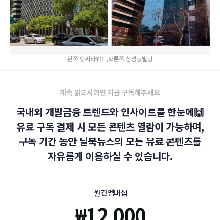
왼쪽 엔씨타워1 ,오른쪽 삼성동빌딩
계속 읽으시려면 지금 구독해주세요
국내외 개발금융 트렌드와 인사이트를 한눈에🙌
유료 구독 결제 시 모든 콘텐츠 열람이 가능하며,
구독 기간 동안 딜북뉴스의 모든 유료 콘텐츠를
자유롭게 이용하실 수 있습니다.
월간 멤버십
₩
12,000