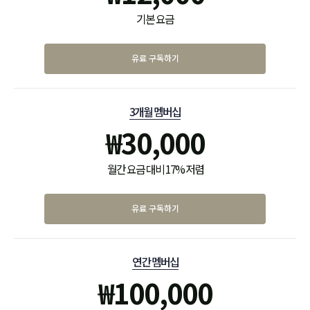
기본 요금
유료 구독하기
3개월 멤버십
₩
30,000
월간 요금 대비 17% 저렴
유료 구독하기
연간 멤버십
₩
100,000