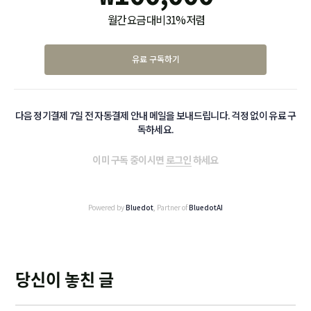
월간 요금 대비 31% 저렴
유료 구독하기
다음 정기결제 7일 전 자동결제 안내 메일을 보내드립니다. 걱정 없이 유료 구
독하세요.
이미 구독 중이시면
로그인
하세요
Powered by
Bluedot
, Partner of
BluedotAI
당신이 놓친 글