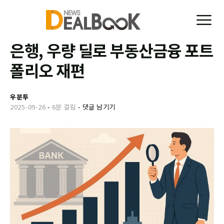
은행, 우량 딜로 부동산금융 포트
폴리오 재편
우분투
2025-09-26
-
6분 걸림
-
댓글 남기기