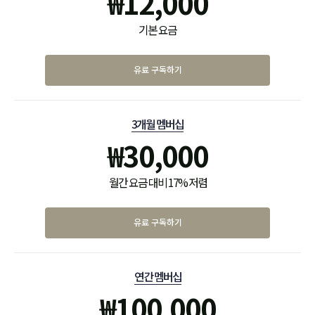
₩
12,000
기본 요금
유료 구독하기
3개월 멤버십
₩
30,000
월간 요금 대비 17% 저렴
유료 구독하기
연간 멤버십
₩
100,000