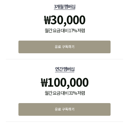
3개월 멤버십
₩
30,000
월간 요금 대비 17% 저렴
유료 구독하기
연간 멤버십
₩
100,000
월간 요금 대비 31% 저렴
유료 구독하기