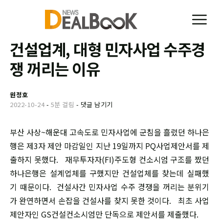
건설업계, 대형 민자사업 수주경
쟁 꺼리는 이유
원정호
2022-10-24
-
5분 걸림
-
댓글 남기기
부산 사상~해운대 고속도로 민자사업에 군침을 흘렸던 하나은
행은 제3자 제안 마감일인 지난 19일까지 PQ사업제안서를 제
출하지 못했다. 재무투자자(FI)주도형 컨소시엄 구조를 짰던
하나은행은 설계업체를 구했지만 건설업체를 찾는데 실패했
기 때문이다. 건설사간 민자사업 수주 경쟁을 꺼리는 분위기
가 완연하면서 손잡을 건설사를 찾지 못한 것이다. 최초 사업
제안자인 GS건설컨소시엄만 단독으로 제안서를 제출했다.