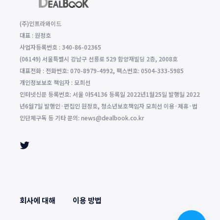
(주)인프라와이드
대표 : 원정호
사업자등록번호 : 340-86-02365
(06149) 서울특별시 강남구 선릉로 529 함양재빌딩 2층, 2008호
대표전화 : 전화번호: 070-8979-4992, 팩스번호: 0504-333-5985
개인정보보호 책임자 : 모희선
인터넷신문 등록번호: 서울 아54136 등록일 2022년1월25일 발행일 2022
년6월7일 발행인·편집인 원정호, 청소년보호책임자 모희선 이용·제휴·법
인단체구독 등 기타 문의: news@dealbook.co.kr
회사에 대해
이용 방법