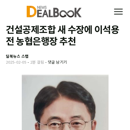
건설공제조합 새 수장에 이석용
전 농협은행장 추천
딜북뉴스 스탭
2025-02-05
-
2분 걸림
-
댓글 남기기