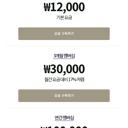
₩
12,000
기본 요금
유료 구독하기
3개월 멤버십
₩
30,000
월간 요금 대비 17% 저렴
유료 구독하기
연간 멤버십