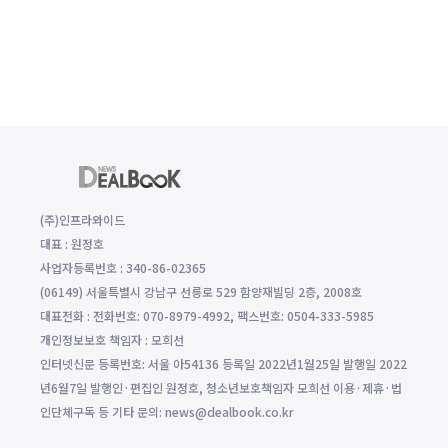
(주)인프라와이드
대표 : 원정호
사업자등록번호 : 340-86-02365
(06149) 서울특별시 강남구 선릉로 529 함양재빌딩 2층, 2008호
대표전화 : 전화번호: 070-8979-4992, 팩스번호: 0504-333-5985
개인정보보호 책임자 : 모희선
인터넷신문 등록번호: 서울 아54136 등록일 2022년1월25일 발행일 2022
년6월7일 발행인·편집인 원정호, 청소년보호책임자 모희선 이용·제휴·법
인단체구독 등 기타 문의: news@dealbook.co.kr