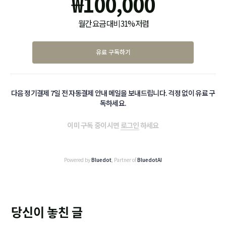
₩
100,000
월간 요금 대비 31% 저렴
유료 구독하기
다음 정기결제 7일 전 자동결제 안내 메일을 보내드립니다. 걱정 없이 유료 구
독하세요.
이미 구독 중이시면
로그인
하세요
Powered by
Bluedot
, Partner of
BluedotAI
당신이 놓친 글