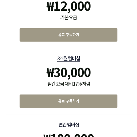
₩
12,000
기본 요금
유료 구독하기
3개월 멤버십
₩
30,000
월간 요금 대비 17% 저렴
유료 구독하기
연간 멤버십