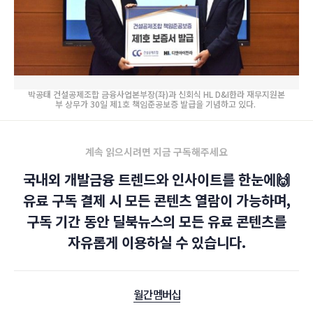
박공태 건설공제조합 금융사업본부장(좌)과 신회식 HL D&I한라 재무지원본
부 상무가 30일 제1호 책임준공보증 발급을 기념하고 있다.
계속 읽으시려면 지금 구독해주세요
국내외 개발금융 트렌드와 인사이트를 한눈에🙌
유료 구독 결제 시 모든 콘텐츠 열람이 가능하며,
구독 기간 동안 딜북뉴스의 모든 유료 콘텐츠를
자유롭게 이용하실 수 있습니다.
월간 멤버십