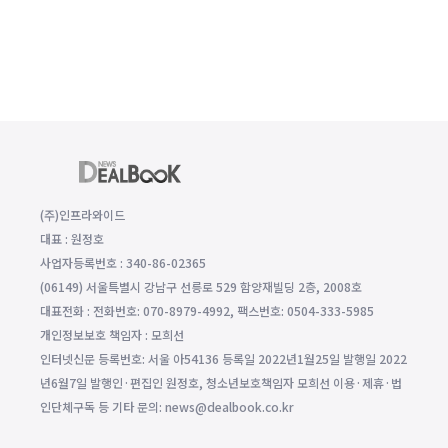
(주)인프라와이드
대표 : 원정호
사업자등록번호 : 340-86-02365
(06149) 서울특별시 강남구 선릉로 529 함양재빌딩 2층, 2008호
대표전화 : 전화번호: 070-8979-4992, 팩스번호: 0504-333-5985
개인정보보호 책임자 : 모희선
인터넷신문 등록번호: 서울 아54136 등록일 2022년1월25일 발행일 2022
년6월7일 발행인·편집인 원정호, 청소년보호책임자 모희선 이용·제휴·법
인단체구독 등 기타 문의: news@dealbook.co.kr