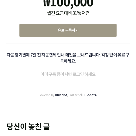
₩
100,000
월간 요금 대비 31% 저렴
유료 구독하기
다음 정기결제 7일 전 자동결제 안내 메일을 보내드립니다. 걱정 없이 유료 구
독하세요.
이미 구독 중이시면
로그인
하세요
Powered by
Bluedot
, Partner of
BluedotAI
당신이 놓친 글