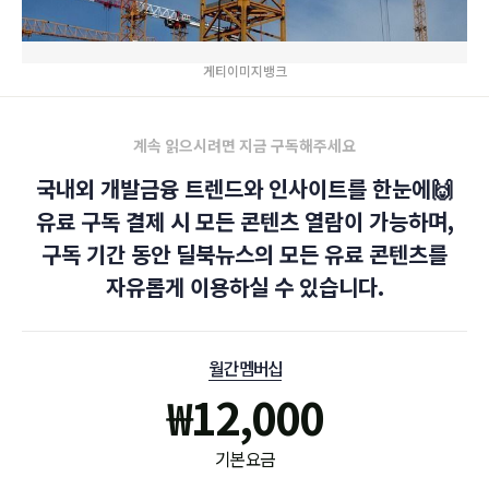
게티이미지뱅크
계속 읽으시려면 지금 구독해주세요
국내외 개발금융 트렌드와 인사이트를 한눈에🙌
유료 구독 결제 시 모든 콘텐츠 열람이 가능하며,
구독 기간 동안 딜북뉴스의 모든 유료 콘텐츠를
자유롭게 이용하실 수 있습니다.
월간 멤버십
₩
12,000
기본 요금