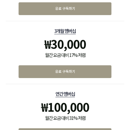
유료 구독하기
3개월 멤버십
₩
30,000
월간 요금 대비 17% 저렴
유료 구독하기
연간 멤버십
₩
100,000
월간 요금 대비 31% 저렴