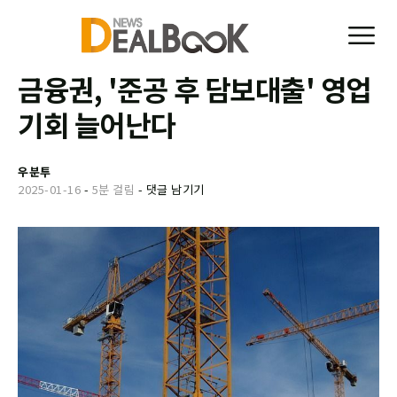
금융권, '준공 후 담보대출' 영업
기회 늘어난다
우분투
2025-01-16
-
5분 걸림
-
댓글 남기기