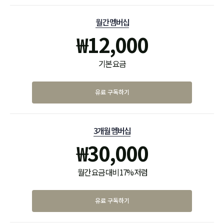
월간 멤버십
₩
12,000
기본 요금
유료 구독하기
3개월 멤버십
₩
30,000
월간 요금 대비 17% 저렴
유료 구독하기