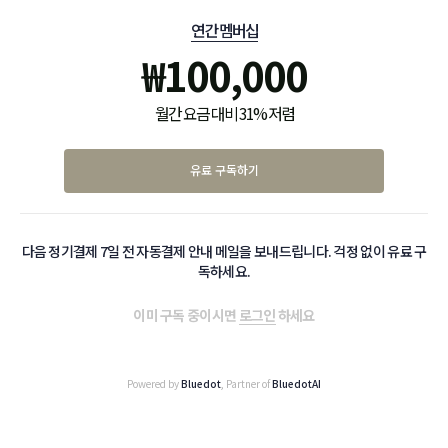
연간 멤버십
₩
100,000
월간 요금 대비 31% 저렴
유료 구독하기
다음 정기결제 7일 전 자동결제 안내 메일을 보내드립니다. 걱정 없이 유료 구
독하세요.
이미 구독 중이시면
로그인
하세요
Powered by
Bluedot
, Partner of
BluedotAI