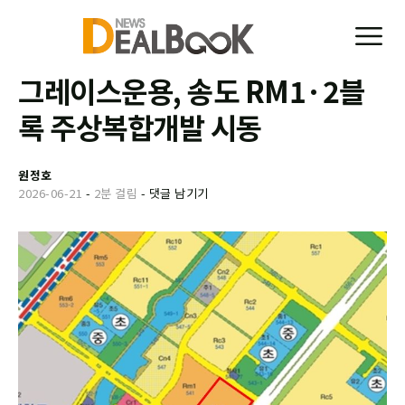
그레이스운용, 송도 RM1·2블
록 주상복합개발 시동
원정호
2026-06-21
-
2분 걸림
-
댓글 남기기