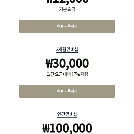
기본 요금
유료 구독하기
3개월 멤버십
₩
30,000
월간 요금 대비 17% 저렴
유료 구독하기
연간 멤버십
₩
100,000