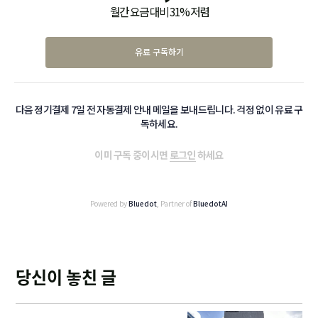
월간 요금 대비 31% 저렴
유료 구독하기
다음 정기결제 7일 전 자동결제 안내 메일을 보내드립니다. 걱정 없이 유료 구
독하세요.
이미 구독 중이시면
로그인
하세요
Powered by
Bluedot
, Partner of
BluedotAI
당신이 놓친 글