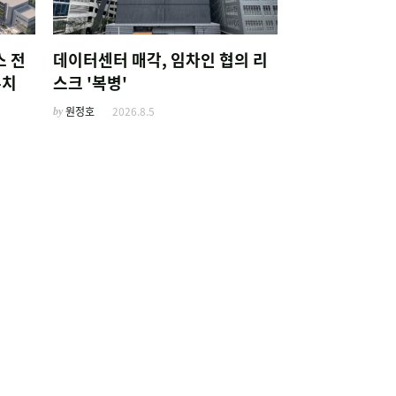
스 전
데이터센터 매각, 임차인 협의 리
유치
스크 '복병'
by
원정호
2026.8.5