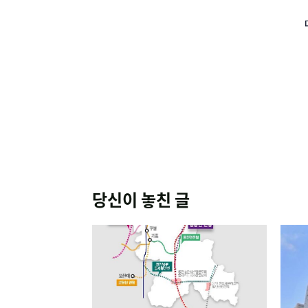
당신이 놓친 글