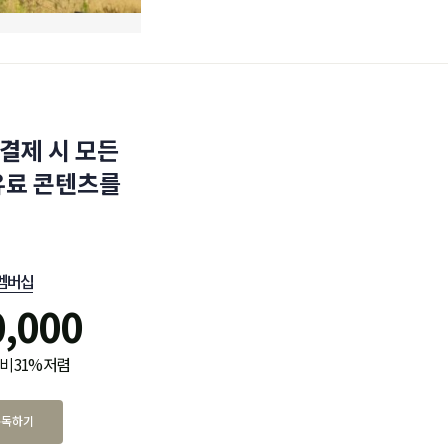
결제 시 모든
유료 콘텐츠를
멤버십
0,000
비 31% 저렴
구독하기