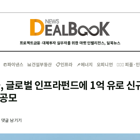
프로젝트금융·대체투자 실무자를 위한 마켓 인텔리전스, 딜북뉴스
📒파이낸스
📊건설부동산
📋인프라
📌에너지
오피니언
🙋🏻‍♂️ 피플
 글로벌 인프라펀드에 1억 유로 신
 공모
-
댓글 남기기