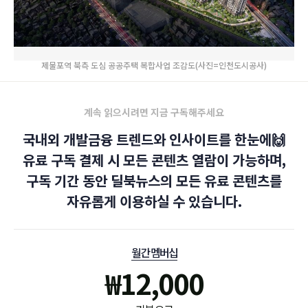
제물포역 북측 도심 공공주택 복합사업 조감도(사진=인천도시공사)
계속 읽으시려면 지금 구독해주세요
국내외 개발금융 트렌드와 인사이트를 한눈에🙌
유료 구독 결제 시 모든 콘텐츠 열람이 가능하며,
구독 기간 동안 딜북뉴스의 모든 유료 콘텐츠를
자유롭게 이용하실 수 있습니다.
월간 멤버십
₩
12,000