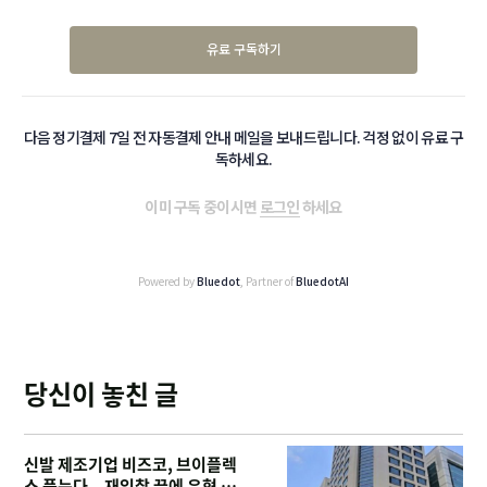
유료 구독하기
다음 정기결제 7일 전 자동결제 안내 메일을 보내드립니다. 걱정 없이 유료 구
독하세요.
이미 구독 중이시면
로그인
하세요
Powered by
Bluedot
, Partner of
BluedotAI
당신이 놓친 글
신발 제조기업 비즈코, 브이플렉
스 품는다...재입찰 끝에 우협 선