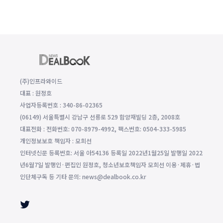
(주)인프라와이드
대표 : 원정호
사업자등록번호 : 340-86-02365
(06149) 서울특별시 강남구 선릉로 529 함양재빌딩 2층, 2008호
대표전화 : 전화번호: 070-8979-4992, 팩스번호: 0504-333-5985
개인정보보호 책임자 : 모희선
인터넷신문 등록번호: 서울 아54136 등록일 2022년1월25일 발행일 2022
년6월7일 발행인·편집인 원정호, 청소년보호책임자 모희선 이용·제휴·법
인단체구독 등 기타 문의: news@dealbook.co.kr