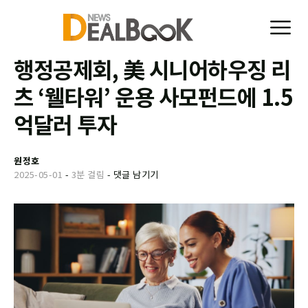
행정공제회, 美 시니어하우징 리
츠 ‘웰타워’ 운용 사모펀드에 1.5
억달러 투자
원정호
2025-05-01
-
3분 걸림
-
댓글 남기기