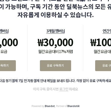
이 가능하며, 구독 기간 동안 딜북뉴스의 모든 
자유롭게 이용하실 수 있습니다.
 멤버십
3개월 멤버십
연간 
,000
₩
30,000
₩
10
 요금
월간 요금 대비 17% 저렴
월간 요금 대
구독하기
유료 구독하기
유료 
다음 정기결제 7일 전 자동결제 안내 메일을 보내드립니다. 걱정 없이 유료 구독하세요
이미 구독 중이시면
로그인
하세요
Powered by
Bluedot
, Partner of
BluedotAI