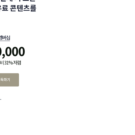
유료 콘텐츠를
멤버십
0,000
비 31% 저렴
구독하기
.