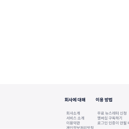
회사에 대해
이용 방법
회사소개
무료 뉴스레터 신청
서비스 소개
멤버십 구독하기
이용약관
로그인 인증이 안될 
개인정보처리방침