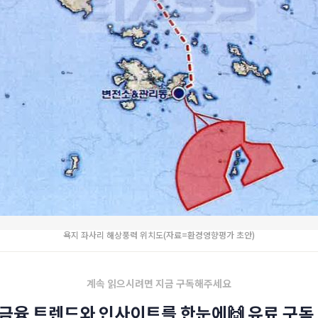
욕지 좌사리 해상풍력 위치도(자료=환경영향평가 초안)
계속 읽으시려면 지금 구독해주세요
금융 트렌드와 인사이트를 한눈에🙌 유료 구독 