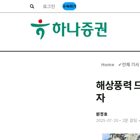
로그인
구독하기
Home
✔︎전체 기사
해상풍력 드
자
원정호
2025-07-20
-
2분 걸림