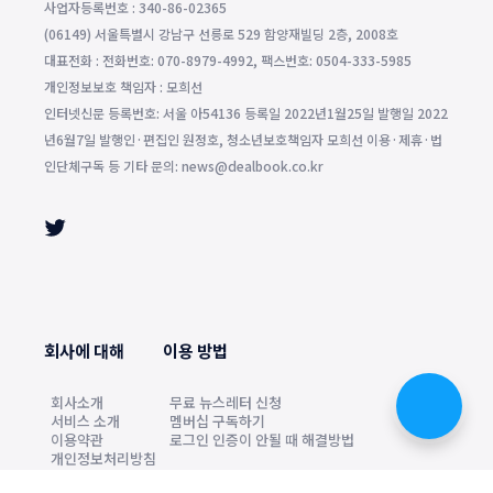
사업자등록번호 : 340-86-02365
(06149) 서울특별시 강남구 선릉로 529 함양재빌딩 2층, 2008호
대표전화 : 전화번호: 070-8979-4992, 팩스번호: 0504-333-5985
개인정보보호 책임자 : 모희선
인터넷신문 등록번호: 서울 아54136 등록일 2022년1월25일 발행일 2022
년6월7일 발행인·편집인 원정호, 청소년보호책임자 모희선 이용·제휴·법
인단체구독 등 기타 문의: news@dealbook.co.kr
회사에 대해
이용 방법
회사소개
무료 뉴스레터 신청
서비스 소개
멤버십 구독하기
이용약관
로그인 인증이 안될 때 해결방법
개인정보처리방침