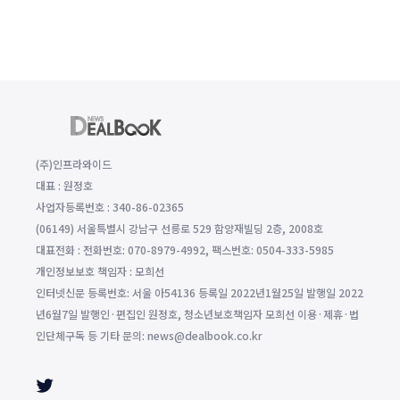
(주)인프라와이드
대표 : 원정호
사업자등록번호 : 340-86-02365
(06149) 서울특별시 강남구 선릉로 529 함양재빌딩 2층, 2008호
대표전화 : 전화번호: 070-8979-4992, 팩스번호: 0504-333-5985
개인정보보호 책임자 : 모희선
인터넷신문 등록번호: 서울 아54136 등록일 2022년1월25일 발행일 2022
년6월7일 발행인·편집인 원정호, 청소년보호책임자 모희선 이용·제휴·법
인단체구독 등 기타 문의: news@dealbook.co.kr