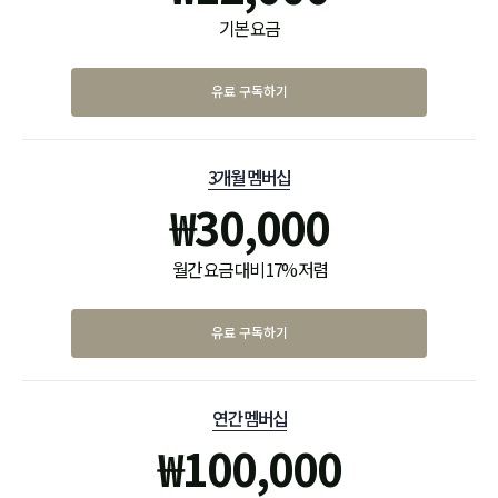
기본 요금
유료 구독하기
3개월 멤버십
₩
30,000
월간 요금 대비 17% 저렴
유료 구독하기
연간 멤버십
₩
100,000