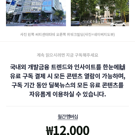
사진 왼쪽 씨티센터타워 오른쪽 위워크빌딩(사진=네이버지도뷰)
계속 읽으시려면 지금 구독해주세요
국내외 개발금융 트렌드와 인사이트를 한눈에🙌
유료 구독 결제 시 모든 콘텐츠 열람이 가능하며,
구독 기간 동안 딜북뉴스의 모든 유료 콘텐츠를
자유롭게 이용하실 수 있습니다.
월간 멤버십
₩
12,000