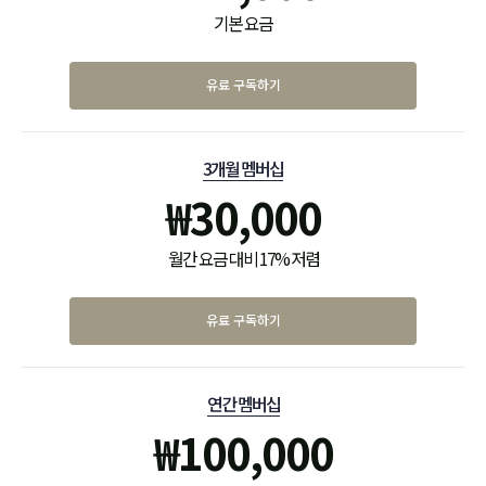
기본 요금
유료 구독하기
3개월 멤버십
₩
30,000
월간 요금 대비 17% 저렴
유료 구독하기
연간 멤버십
₩
100,000