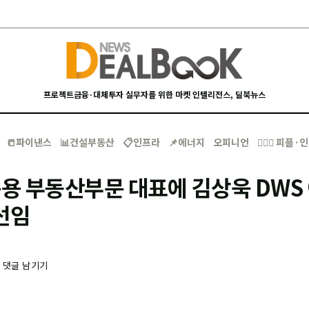
프로젝트금융·대체투자 실무자를 위한 마켓 인텔리전스, 딜북뉴스
📒파이낸스
📊건설부동산
📋인프라
📌에너지
오피니언
🙋🏻‍♂️ 피플
 부동산부문 대표에 김상욱 DWS 
선임
-
댓글 남기기