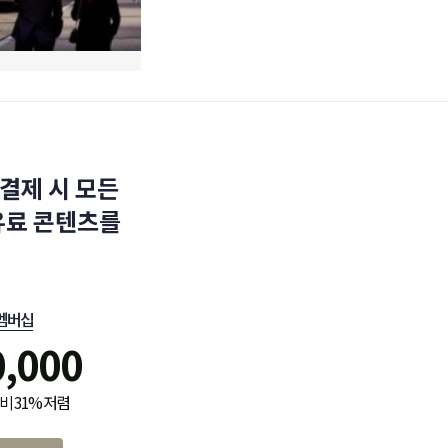
결제 시 모든
유료 콘텐츠를
멤버십
0,000
비 31% 저렴