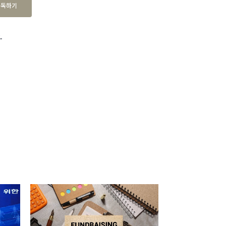
구독하기
.