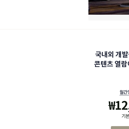
국내외 개발
콘텐츠 열람
월간
₩
12
기본