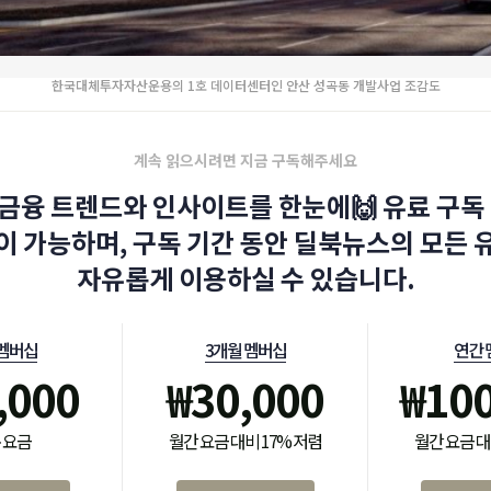
한국대체투자자산운용의 1호 데이터센터인 안산 성곡동 개발사업 조감도
계속 읽으시려면 지금 구독해주세요
금융 트렌드와 인사이트를 한눈에🙌 유료 구독 
이 가능하며, 구독 기간 동안 딜북뉴스의 모든 
자유롭게 이용하실 수 있습니다.
 멤버십
3개월 멤버십
연간 
,000
₩
30,000
₩
10
 요금
월간 요금 대비 17% 저렴
월간 요금 대