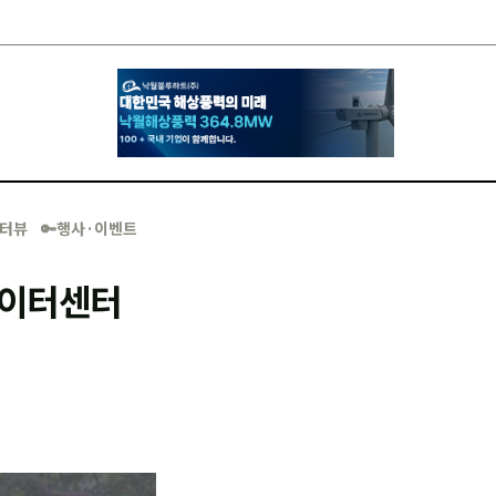
·인터뷰
🔑행사·이벤트
데이터센터