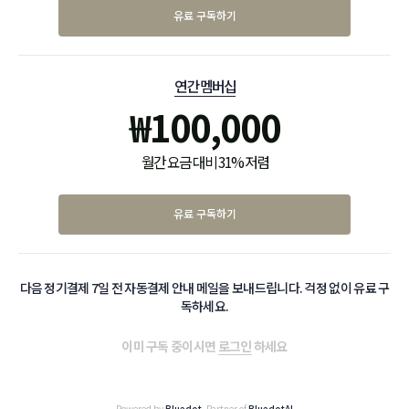
유료 구독하기
연간 멤버십
₩
100,000
월간 요금 대비 31% 저렴
유료 구독하기
다음 정기결제 7일 전 자동결제 안내 메일을 보내드립니다. 걱정 없이 유료 구
독하세요.
이미 구독 중이시면
로그인
하세요
Powered by
Bluedot
, Partner of
BluedotAI