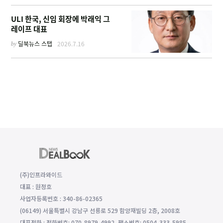
ULI 한국, 신임 회장에 박래익 그
레이프 대표
by
딜북뉴스 스탭
2026.7.16
(주)인프라와이드
대표 : 원정호
사업자등록번호 : 340-86-02365
(06149) 서울특별시 강남구 선릉로 529 함양재빌딩 2층, 2008호
대표전화 : 전화번호: 070-8979-4992, 팩스번호: 0504-333-5985