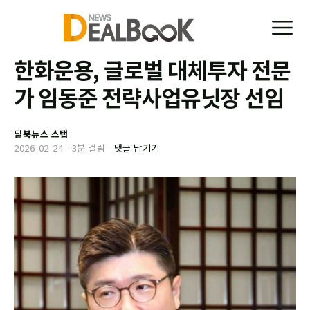
한화운용, 글로벌 대체투자 전문
가 임동준 전략사업유닛장 선임
딜북뉴스 스탭
2026-02-24
-
3분 걸림
-
댓글 남기기