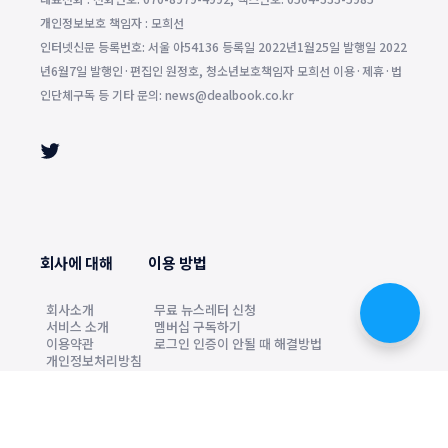
개인정보보호 책임자 : 모희선
인터넷신문 등록번호: 서울 아54136 등록일 2022년1월25일 발행일 2022
년6월7일 발행인·편집인 원정호, 청소년보호책임자 모희선 이용·제휴·법
인단체구독 등 기타 문의: news@dealbook.co.kr
회사에 대해
이용 방법
회사소개
무료 뉴스레터 신청
서비스 소개
멤버십 구독하기
이용약관
로그인 인증이 안될 때 해결방법
개인정보처리방침