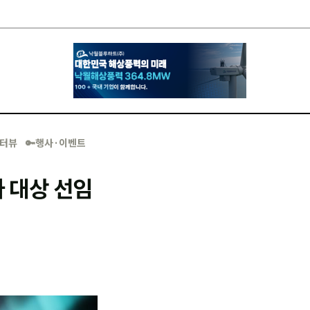
·인터뷰
🔑행사·이벤트
 대상 선임