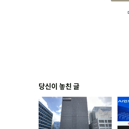
당신이 놓친 글