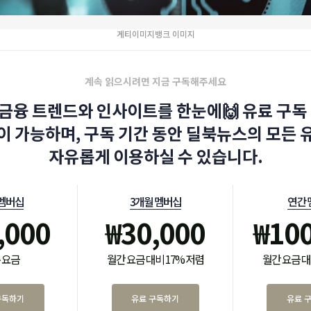
게티이미지뱅크 이미지
계속 읽으시려면 지금 구독해주세요
금융 트렌드와 인사이트를 한눈에🙌 유료 구독 
이 가능하며, 구독 기간 동안 딜북뉴스의 모든 
자유롭게 이용하실 수 있습니다.
 멤버십
3개월 멤버십
연간 
,000
₩
30,000
₩
10
 요금
월간 요금 대비 17% 저렴
월간 요금 대
구독하기
유료 구독하기
유료 