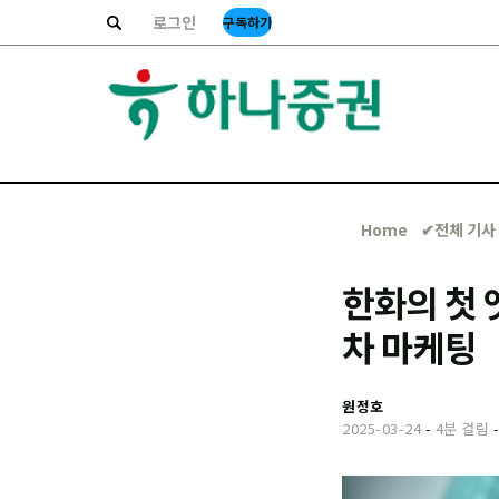
로그인
구독하기
Home
✔︎전체 기사
한화의 첫 
차 마케팅
원정호
2025-03-24
-
4분 걸림