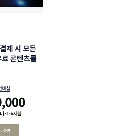
결제 시 모든
유료 콘텐츠를
멤버십
0,000
비 31% 저렴
구독하기