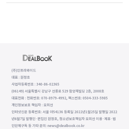
(주)인프라와이드
대표 : 원정호
사업자등록번호 : 340-86-02365
(06149) 서울특별시 강남구 선릉로 529 함양재빌딩 2층, 2008호
대표전화 : 전화번호: 070-8979-4992, 팩스번호: 0504-333-5985
개인정보보호 책임자 : 모희선
인터넷신문 등록번호: 서울 아54136 등록일 2022년1월25일 발행일 2022
년6월7일 발행인·편집인 원정호, 청소년보호책임자 모희선 이용·제휴·법
인단체구독 등 기타 문의: news@dealbook.co.kr