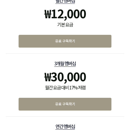
월간 멤버십
₩
12,000
기본 요금
유료 구독하기
3개월 멤버십
₩
30,000
월간 요금 대비 17% 저렴
유료 구독하기
연간 멤버십