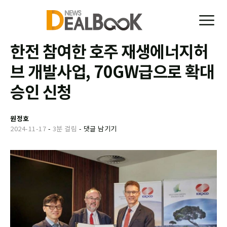
한전 참여한 호주 재생에너지허
브 개발사업, 70GW급으로 확대
승인 신청
원정호
2024-11-17
-
3분 걸림
-
댓글 남기기