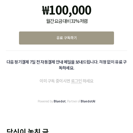
₩
100,000
월간 요금 대비 31% 저렴
유료 구독하기
다음 정기결제 7일 전 자동결제 안내 메일을 보내드립니다. 걱정 없이 유료 구
독하세요.
이미 구독 중이시면
로그인
하세요
Powered by
Bluedot
, Partner of
BluedotAI
당신이 놓친 글