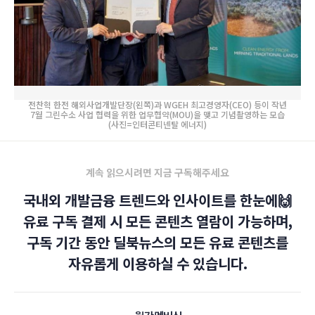
전찬혁 한전 해외사업개발단장(왼쪽)과 WGEH 최고경영자(CEO) 등이 작년
7월 그린수소 사업 협력을 위한 업무협약(MOU)을 맺고 기념촬영하는 모습
(사진=인터콘티넨탈 에너지)
계속 읽으시려면 지금 구독해주세요
국내외 개발금융 트렌드와 인사이트를 한눈에🙌
유료 구독 결제 시 모든 콘텐츠 열람이 가능하며,
구독 기간 동안 딜북뉴스의 모든 유료 콘텐츠를
자유롭게 이용하실 수 있습니다.