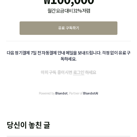
월간 요금 대비 31% 저렴
유료 구독하기
다음 정기결제 7일 전 자동결제 안내 메일을 보내드립니다. 걱정 없이 유료 구
독하세요.
이미 구독 중이시면
로그인
하세요
Powered by
Bluedot
, Partner of
BluedotAI
당신이 놓친 글