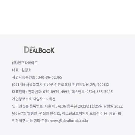
(주)인프라와이드
대표 : 원정호
사업자등록번호 : 340-86-02365
(06149) 서울특별시 강남구 선릉로 529 함양재빌딩 2층, 2008호
대표전화 : 전화번호: 070-8979-4992, 팩스번호: 0504-333-5985
개인정보보호 책임자 : 모희선
인터넷신문 등록번호: 서울 아54136 등록일 2022년1월25일 발행일 2022
년6월7일 발행인·편집인 원정호, 청소년보호책임자 모희선 이용·제휴·법
인단체구독 등 기타 문의: news@dealbook.co.kr