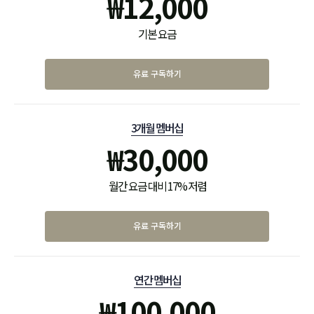
₩
12,000
기본 요금
유료 구독하기
3개월 멤버십
₩
30,000
월간 요금 대비 17% 저렴
유료 구독하기
연간 멤버십
₩
100,000