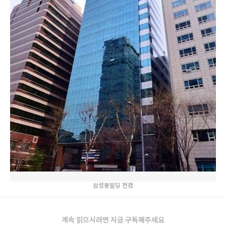
삼성동빌딩 전경
계속 읽으시려면 지금 구독해주세요