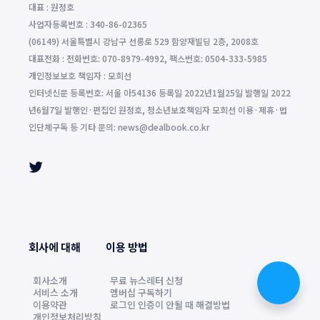
대표 : 원정호
사업자등록번호 : 340-86-02365
(06149) 서울특별시 강남구 선릉로 529 함양재빌딩 2층, 2008호
대표전화 : 전화번호: 070-8979-4992, 팩스번호: 0504-333-5985
개인정보보호 책임자 : 모희선
인터넷신문 등록번호: 서울 아54136 등록일 2022년1월25일 발행일 2022
년6월7일 발행인·편집인 원정호, 청소년보호책임자 모희선 이용·제휴·법
인단체구독 등 기타 문의: news@dealbook.co.kr
회사에 대해
이용 방법
회사소개
무료 뉴스레터 신청
서비스 소개
멤버십 구독하기
이용약관
로그인 인증이 안될 때 해결방법
개인정보처리방침