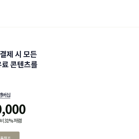
결제 시 모든
유료 콘텐츠를
멤버십
0,000
비 31% 저렴
구독하기