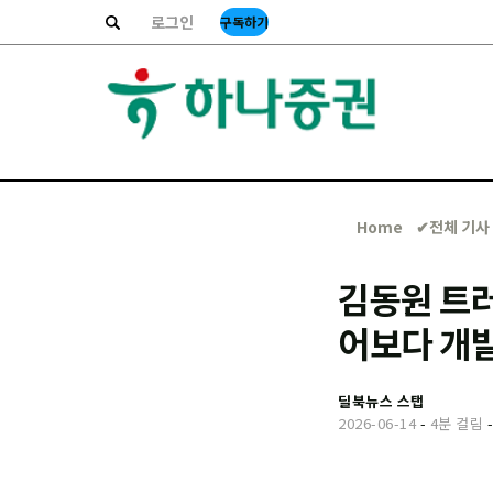
로그인
구독하기
Home
✔︎전체 기사
김동원 트러
어보다 개
딜북뉴스 스탭
2026-06-14
-
4분 걸림