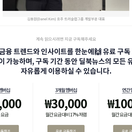
김동원(Danel Kim) 호주 트러슬럽그룹 개발부문 대표
계속 읽으시려면 지금 구독해주세요
금융 트렌드와 인사이트를 한눈에🙌 유료 구독 
이 가능하며, 구독 기간 동안 딜북뉴스의 모든 
자유롭게 이용하실 수 있습니다.
 멤버십
3개월 멤버십
연간 
,000
₩
30,000
₩
10
 요금
월간 요금 대비 17% 저렴
월간 요금 대
구독하기
유료 구독하기
유료 