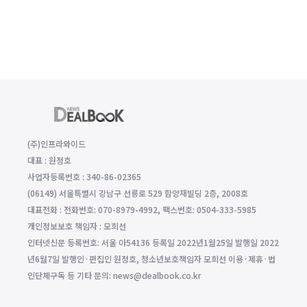
(주)인프라와이드
대표 : 원정호
사업자등록번호 : 340-86-02365
(06149) 서울특별시 강남구 선릉로 529 함양재빌딩 2층, 2008호
대표전화 : 전화번호: 070-8979-4992, 팩스번호: 0504-333-5985
개인정보보호 책임자 : 모희선
인터넷신문 등록번호: 서울 아54136 등록일 2022년1월25일 발행일 2022
년6월7일 발행인·편집인 원정호, 청소년보호책임자 모희선 이용·제휴·법
인단체구독 등 기타 문의: news@dealbook.co.kr