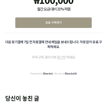
월간 요금 대비 31% 저렴
유료 구독하기
다음 정기결제 7일 전 자동결제 안내 메일을 보내드립니다. 걱정 없이 유료 구
독하세요.
이미 구독 중이시면
로그인
하세요
Powered by
Bluedot
, Partner of
BluedotAI
당신이 놓친 글