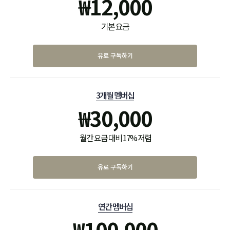
₩
12,000
기본 요금
유료 구독하기
3개월 멤버십
₩
30,000
월간 요금 대비 17% 저렴
유료 구독하기
연간 멤버십
₩
100,000