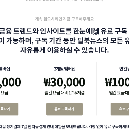
계속 읽으시려면 지금 구독해주세요
금융 트렌드와 인사이트를 한눈에🙌 유료 구독 
이 가능하며, 구독 기간 동안 딜북뉴스의 모든 
자유롭게 이용하실 수 있습니다.
 멤버십
3개월 멤버십
연간 
,000
₩
30,000
₩
10
 요금
월간 요금 대비 17% 저렴
월간 요금 대
구독하기
유료 구독하기
유료 
다음 정기결제 7일 전 자동결제 안내 메일을 보내드립니다. 걱정 없이 유료 구독하세요