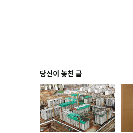
당신이 놓친 글