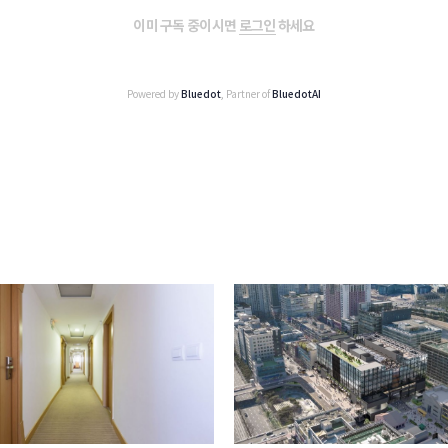
이미 구독 중이시면
로그인
하세요
Powered by
Bluedot
, Partner of
BluedotAI