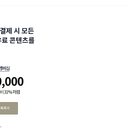
결제 시 모든
유료 콘텐츠를
멤버십
0,000
비 31% 저렴
구독하기
.