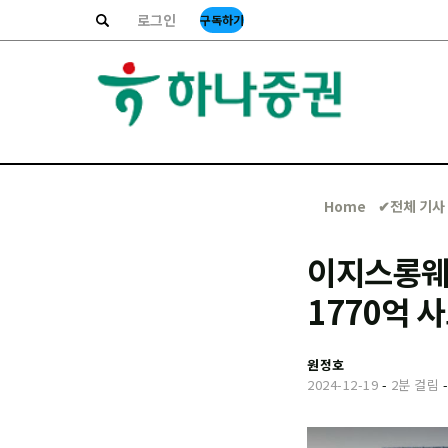
로그인
구독하기
Home
✔︎전체 기사
이지스롱웨
1770억 
원정호
2024-12-19
-
2분 걸림