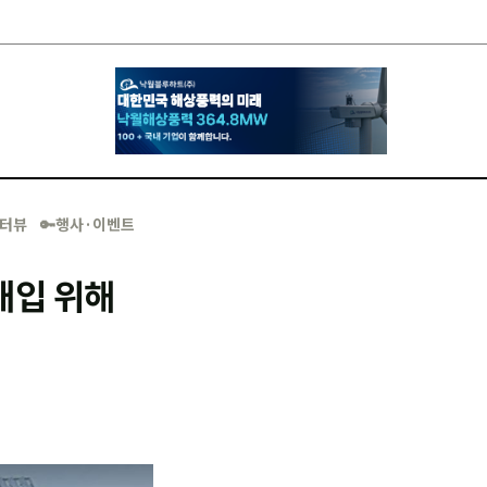
·인터뷰
🔑행사·이벤트
매입 위해