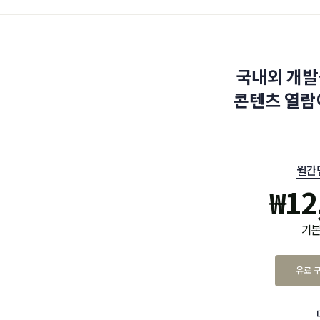
국내외 개발
콘텐츠 열람
월간
₩
12
기본
유료 