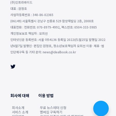
(주)인프라와이드
대표 : 원정호
사업자등록번호 : 340-86-02365
(06149) 서울특별시 강남구 선릉로 529 함양재빌딩 2층, 2008호
대표전화 : 전화번호: 070-8979-4992, 팩스번호: 0504-333-5985
개인정보보호 책임자 : 모희선
인터넷신문 등록번호: 서울 아54136 등록일 2022년1월25일 발행일 2022
년6월7일 발행인·편집인 원정호, 청소년보호책임자 모희선 이용·제휴·법
인단체구독 등 기타 문의: news@dealbook.co.kr
회사에 대해
이용 방법
회사소개
무료 뉴스레터 신청
서비스 소개
멤버십 구독하기