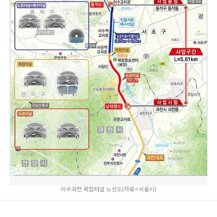
이수과천 복합터널 노선도(자료=서울시)