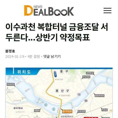
이수과천 복합터널 금융조달 서
두른다...상반기 약정목표
원정호
2024-01-19
-
4분 걸림
-
댓글 남기기