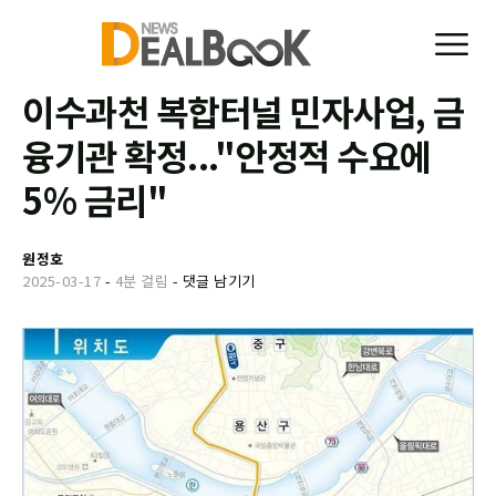
이수과천 복합터널 민자사업, 금
융기관 확정..."안정적 수요에
5% 금리"
원정호
2025-03-17
-
4분 걸림
-
댓글 남기기