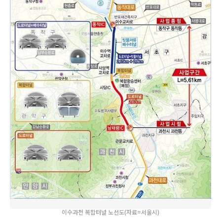
이수과천 복합터널 노선도(자료=서울시)