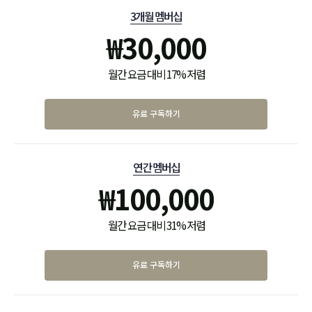
3개월 멤버십
₩
30,000
월간 요금 대비 17% 저렴
유료 구독하기
연간 멤버십
₩
100,000
월간 요금 대비 31% 저렴
유료 구독하기