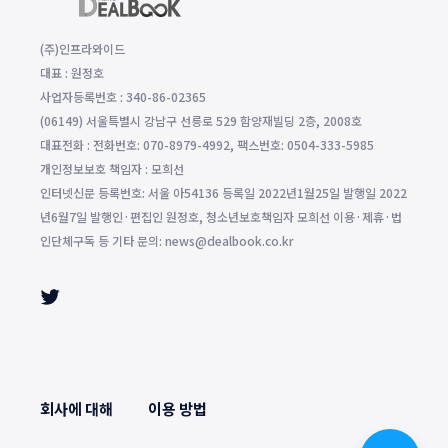
(주)인프라와이드
대표 : 원정호
사업자등록번호 : 340-86-02365
(06149) 서울특별시 강남구 선릉로 529 함양재빌딩 2층, 2008호
대표전화 : 전화번호: 070-8979-4992, 팩스번호: 0504-333-5985
개인정보보호 책임자 : 모희선
인터넷신문 등록번호: 서울 아54136 등록일 2022년1월25일 발행일 2022
년6월7일 발행인·편집인 원정호, 청소년보호책임자 모희선 이용·제휴·법
인단체구독 등 기타 문의: news@dealbook.co.kr
회사에 대해
이용 방법