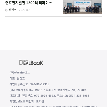
연료전지발전 1200억 리파이낸
싱 주선
by
원정호
2026.8.5
(주)인프라와이드
대표 : 원정호
사업자등록번호 : 340-86-02365
(06149) 서울특별시 강남구 선릉로 529 함양재빌딩 2층, 2008호
대표전화 : 전화번호: 070-8979-4992, 팩스번호: 0504-333-5985
개인정보보호 책임자 : 모희선
인터넷신문 등록번호: 서울 아54136 등록일 2022년1월25일 발행일 2022