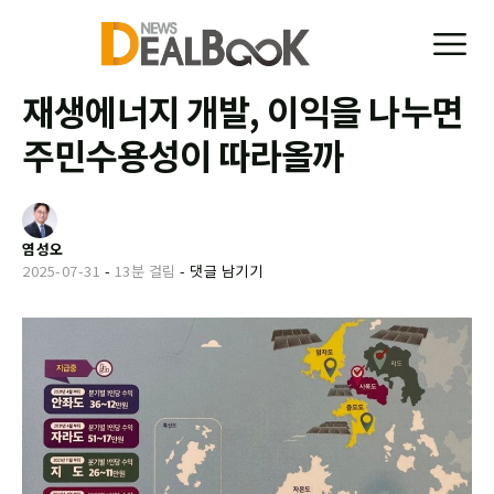
재생에너지 개발, 이익을 나누면
주민수용성이 따라올까
염성오
2025-07-31
-
13분 걸림
-
댓글 남기기