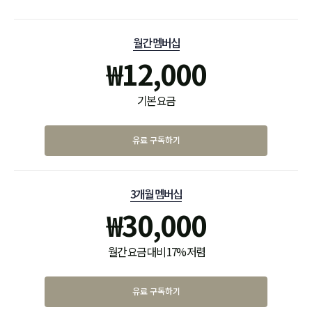
월간 멤버십
₩
12,000
기본 요금
유료 구독하기
3개월 멤버십
₩
30,000
월간 요금 대비 17% 저렴
유료 구독하기