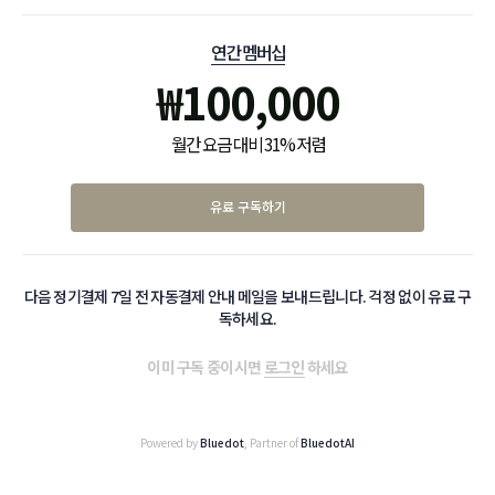
연간 멤버십
₩
100,000
월간 요금 대비 31% 저렴
유료 구독하기
다음 정기결제 7일 전 자동결제 안내 메일을 보내드립니다. 걱정 없이 유료 구
독하세요.
이미 구독 중이시면
로그인
하세요
Powered by
Bluedot
, Partner of
BluedotAI