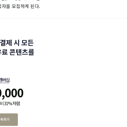
업자을 모집하게 된다.
결제 시 모든
유료 콘텐츠를
멤버십
0,000
비 31% 저렴
구독하기