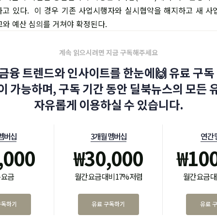
고 있다. 이 경우 기존 사업시행자와 실시협약을 해지하고 새 사
와 예산 심의를 거쳐야 확정된다.
계속 읽으시려면 지금 구독해주세요
금융 트렌드와 인사이트를 한눈에🙌 유료 구독 
이 가능하며, 구독 기간 동안 딜북뉴스의 모든 
자유롭게 이용하실 수 있습니다.
 멤버십
3개월 멤버십
연간 
,000
₩
30,000
₩
10
 요금
월간 요금 대비 17% 저렴
월간 요금 대
구독하기
유료 구독하기
유료 