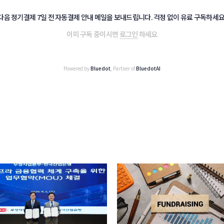
다음 정기결제 7일 전 자동결제 안내 메일을 보내드립니다. 걱정 없이 유료 구독하세요
이미 구독 중이시면
로그인
하세요
Powered by
Bluedot
, Partner of
BluedotAI