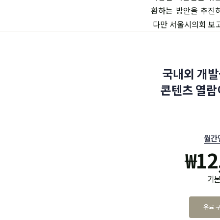
환하는 방안을 추진하
다만 서울시의회 보고
국내외 개발
콘텐츠 열람
월간
₩
12
기본
유료 