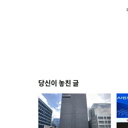
당신이 놓친 글