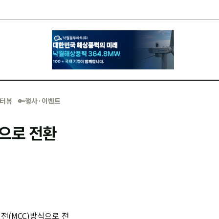
·인터뷰
🔑행사·이벤트
식으로 전환
전(MCC)방식으로 전