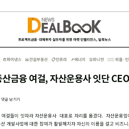
프로젝트금융·대체투자 실무자를 위한 마켓 인텔리전스, 딜북뉴스
📒파이낸스
📊건설부동산
📋인프라
📌에너지
오피니언
🙋🏻‍♂️ 피플
산금융 여걸, 자산운용사 잇단 CE
-
댓글 남기기
 여걸들이 잇따라 자산운용사 대표로 자리를 옮겼다. 자산운용업
산 개발사업에 대한 참여가 활발해지자 자신의 이름을 걸고 비즈