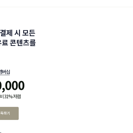
결제 시 모든
유료 콘텐츠를
멤버십
0,000
비 31% 저렴
구독하기
.