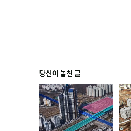
당신이 놓친 글