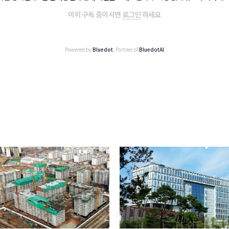
이미 구독 중이시면
로그인
하세요
Powered by
Bluedot
, Partner of
BluedotAI