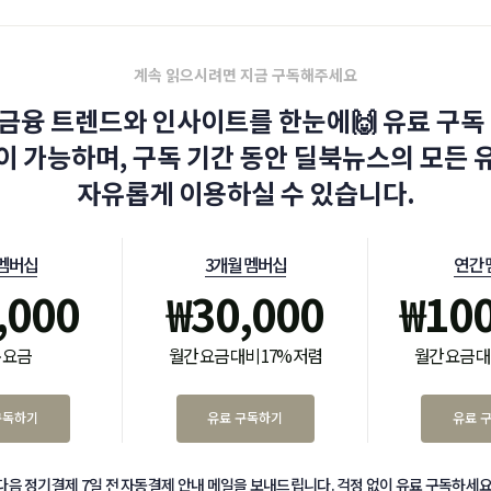
계속 읽으시려면 지금 구독해주세요
금융 트렌드와 인사이트를 한눈에🙌 유료 구독 
이 가능하며, 구독 기간 동안 딜북뉴스의 모든 
자유롭게 이용하실 수 있습니다.
 멤버십
3개월 멤버십
연간 
,000
₩
30,000
₩
10
 요금
월간 요금 대비 17% 저렴
월간 요금 대
구독하기
유료 구독하기
유료 
다음 정기결제 7일 전 자동결제 안내 메일을 보내드립니다. 걱정 없이 유료 구독하세요