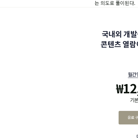
는 의도로 풀이된다.
국내외 개발
콘텐츠 열람
월간
₩
12
기본
유료 