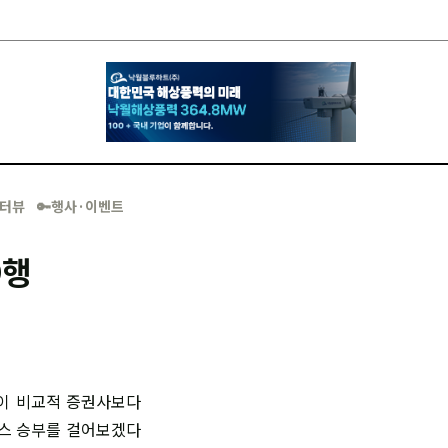
·인터뷰
🔑행사·이벤트
O행
이 비교적 증권사보다
니스 승부를 걸어보겠다