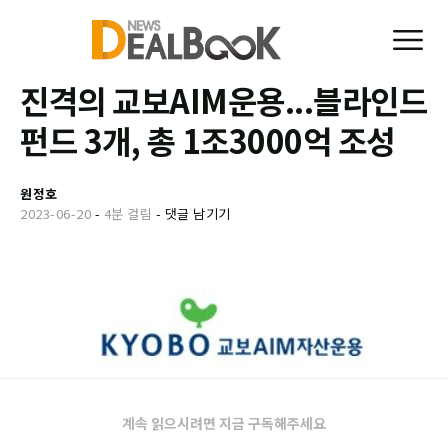
진격의 교보AIM운용...블라인드
펀드 3개, 총 1조3000억 조성
원정호
2023-06-20
-
4분 걸림
-
댓글 남기기
계속 읽으시려면 지금 구독해주세요