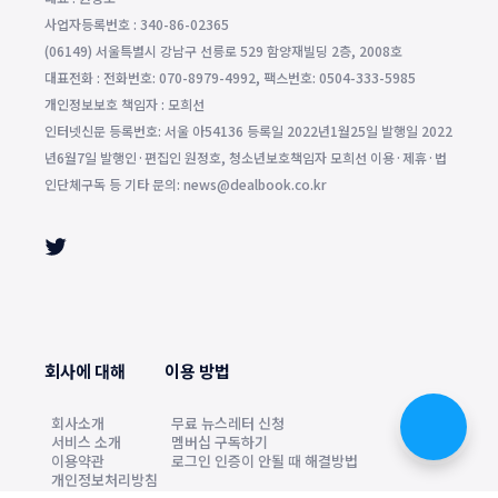
사업자등록번호 : 340-86-02365
(06149) 서울특별시 강남구 선릉로 529 함양재빌딩 2층, 2008호
대표전화 : 전화번호: 070-8979-4992, 팩스번호: 0504-333-5985
개인정보보호 책임자 : 모희선
인터넷신문 등록번호: 서울 아54136 등록일 2022년1월25일 발행일 2022
년6월7일 발행인·편집인 원정호, 청소년보호책임자 모희선 이용·제휴·법
인단체구독 등 기타 문의: news@dealbook.co.kr
회사에 대해
이용 방법
회사소개
무료 뉴스레터 신청
서비스 소개
멤버십 구독하기
이용약관
로그인 인증이 안될 때 해결방법
개인정보처리방침