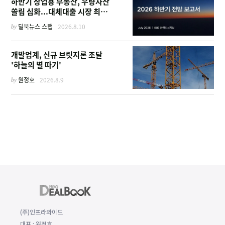
하반기 상업용 부동산, 우량자산
쏠림 심화...대체대출 시장 최대
45조
by
딜북뉴스 스탭
2026.8.10
개발업계, 신규 브릿지론 조달
'하늘의 별 따기'
by
원정호
2026.8.9
(주)인프라와이드
대표 : 원정호