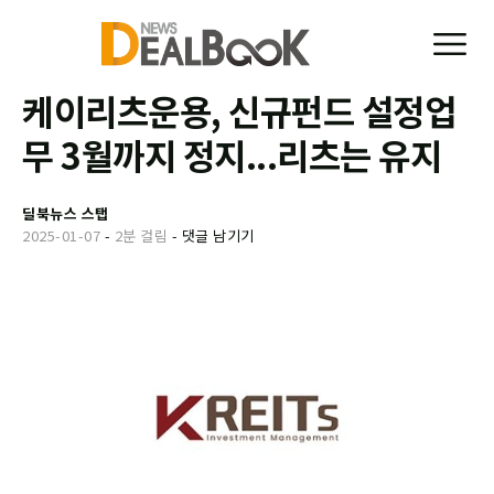
케이리츠운용, 신규펀드 설정업
무 3월까지 정지...리츠는 유지
딜북뉴스 스탭
2025-01-07
-
2분 걸림
-
댓글 남기기