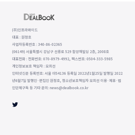
(주)인프라와이드
대표 : 원정호
사업자등록번호 : 340-86-02365
(06149) 서울특별시 강남구 선릉로 529 함양재빌딩 2층, 2008호
대표전화 : 전화번호: 070-8979-4992, 팩스번호: 0504-333-5985
개인정보보호 책임자 : 모희선
인터넷신문 등록번호: 서울 아54136 등록일 2022년1월25일 발행일 2022
년6월7일 발행인·편집인 원정호, 청소년보호책임자 모희선 이용·제휴·법
인단체구독 등 기타 문의: news@dealbook.co.kr