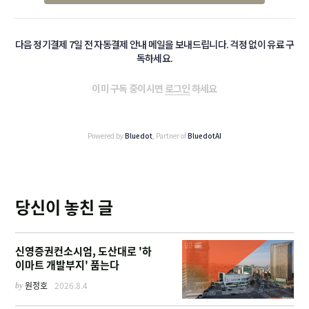
다음 정기결제 7일 전 자동결제 안내 메일을 보내드립니다. 걱정 없이 유료 구
독하세요.
이미 구독 중이시면
로그인
하세요
Powered by
Bluedot
, Partner of
BluedotAI
당신이 놓친 글
신영증권컨소시엄, 도산대로 '하
이마트 개발부지' 품는다
by
원정호
2026.8.4