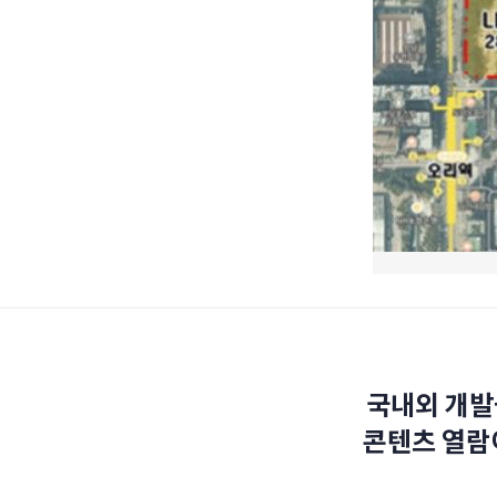
국내외 개발
콘텐츠 열람