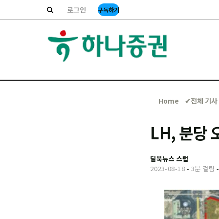
로그인
구독하기
Home
✔︎전체 기사
LH, 분당
딜북뉴스 스탭
2023-08-18
-
3분 걸림