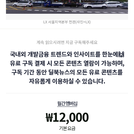
LX 서울지역본부 전경(사진=LX)
계속 읽으시려면 지금 구독해주세요
국내외 개발금융 트렌드와 인사이트를 한눈에🙌
유료 구독 결제 시 모든 콘텐츠 열람이 가능하며,
구독 기간 동안 딜북뉴스의 모든 유료 콘텐츠를
자유롭게 이용하실 수 있습니다.
월간 멤버십
₩
12,000
기본 요금