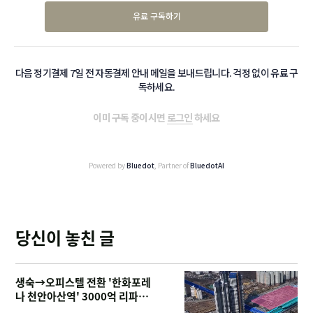
유료 구독하기
다음 정기결제 7일 전 자동결제 안내 메일을 보내드립니다. 걱정 없이 유료 구
독하세요.
이미 구독 중이시면
로그인
하세요
Powered by
Bluedot
, Partner of
BluedotAI
당신이 놓친 글
생숙→오피스텔 전환 '한화포레
나 천안아산역' 3000억 리파이
낸싱