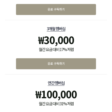
유료 구독하기
3개월 멤버십
₩
30,000
월간 요금 대비 17% 저렴
유료 구독하기
연간 멤버십
₩
100,000
월간 요금 대비 31% 저렴