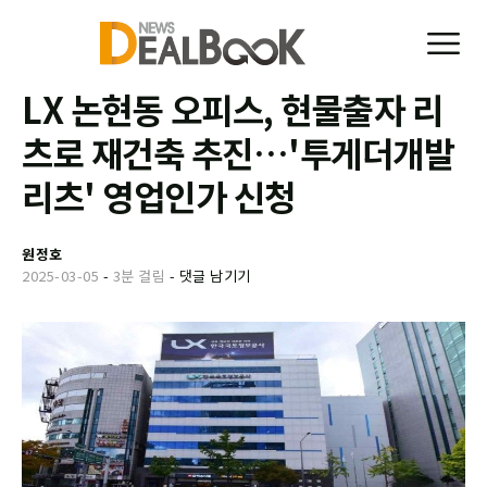
LX 논현동 오피스, 현물출자 리
츠로 재건축 추진…'투게더개발
리츠' 영업인가 신청
원정호
2025-03-05
-
3분 걸림
-
댓글 남기기