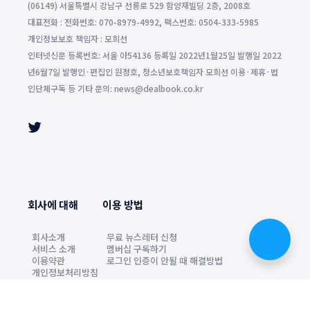
(06149) 서울특별시 강남구 선릉로 529 함양재빌딩 2층, 2008호
대표전화 : 전화번호: 070-8979-4992, 팩스번호: 0504-333-5985
개인정보보호 책임자 : 모희선
인터넷신문 등록번호: 서울 아54136 등록일 2022년1월25일 발행일 2022
년6월7일 발행인·편집인 원정호, 청소년보호책임자 모희선 이용·제휴·법
인단체구독 등 기타 문의: news@dealbook.co.kr
회사에 대해
이용 방법
회사소개
무료 뉴스레터 신청
서비스 소개
멤버십 구독하기
이용약관
로그인 인증이 안될 때 해결방법
개인정보처리방침