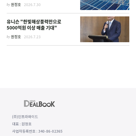
by
원정호
2026.7.30
유니슨 "한빛해상풍력만으로
5000억원 이상 매출 기대"
by
원정호
2026.7.23
(주)인프라와이드
대표 : 원정호
사업자등록번호 : 340-86-02365