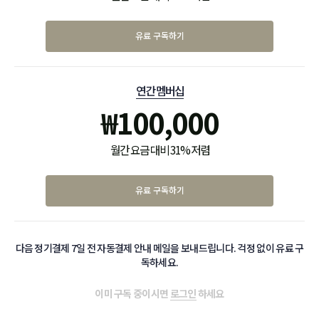
유료 구독하기
연간 멤버십
₩
100,000
월간 요금 대비 31% 저렴
유료 구독하기
다음 정기결제 7일 전 자동결제 안내 메일을 보내드립니다. 걱정 없이 유료 구
독하세요.
이미 구독 중이시면
로그인
하세요